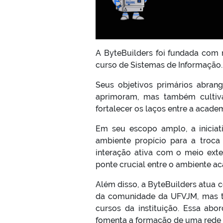
A ByteBuilders foi fundada com
curso de Sistemas de Informação.
Seus objetivos primários abra
aprimoram, mas também cultivam
fortalecer os laços entre a acad
Em seu escopo amplo, a iniciat
ambiente propício para a troca 
interação ativa com o meio ext
ponte crucial entre o ambiente a
Além disso, a ByteBuilders atua 
da comunidade da UFVJM, mas ta
cursos da instituição. Essa ab
fomenta a formação de uma rede 