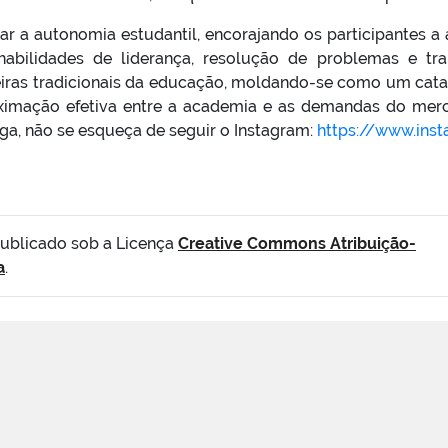
ular a autonomia estudantil, encorajando os participantes
habilidades de liderança, resolução de problemas e tr
eiras tradicionais da educação, moldando-se como um cata
oximação efetiva entre a academia e as demandas do merca
ga, não se esqueça de seguir o Instagram:
https://www.ins
publicado sob a Licença
Creative Commons Atribuição-
a
.