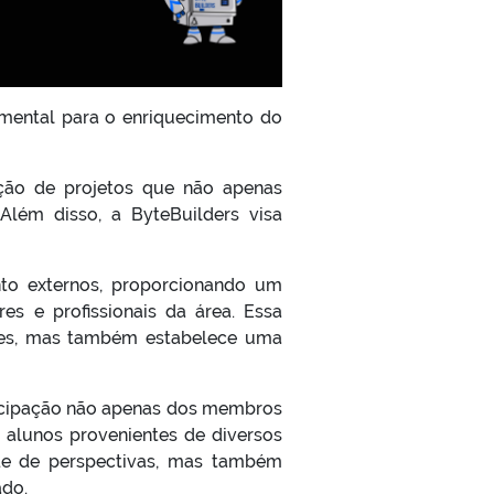
mental para o enriquecimento do
ção de projetos que não apenas
Além disso, a ByteBuilders visa
nto externos, proporcionando um
es e profissionais da área. Essa
ntes, mas também estabelece uma
ticipação não apenas dos membros
alunos provenientes de diversos
ade de perspectivas, mas também
ado.