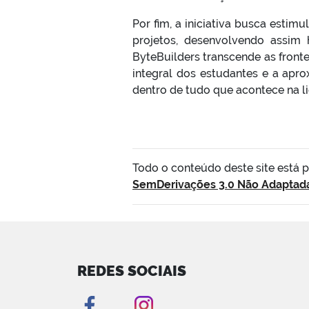
Por fim, a iniciativa busca estim
projetos, desenvolvendo assim 
ByteBuilders transcende as front
integral dos estudantes e a apr
dentro de tudo que acontece na li
Todo o conteúdo deste site está 
SemDerivações 3.0 Não Adaptad
REDES SOCIAIS