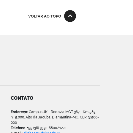
VOLTAR AO TOPO
CONTATO
Endereço:
Campus JK - Rodovia MGT 367 - Km 583,
nº 5.000. Alto da Jacuba. Diamantina-MG. CEP: 39100-
000
Telefone
: +55 (38) 3532-6800/1222