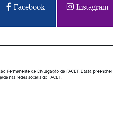
Facebook
Instagram
ão Permanente de Divulgação da FACET. Basta preencher
gada nas redes sociais do FACET.