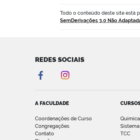
Todo o conteúdo deste site está 
SemDerivações 3.0 Não Adaptad
REDES SOCIAIS
A FACULDADE
CURSO
Coordenações de Curso
Quimic
Congregações
Sistema
Contato
TCC