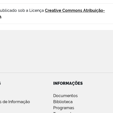
publicado sob a Licença
Creative Commons Atribuição-
a
.
S
INFORMAÇÕES
a
Documentos
s de Informação
Biblioteca
Programas