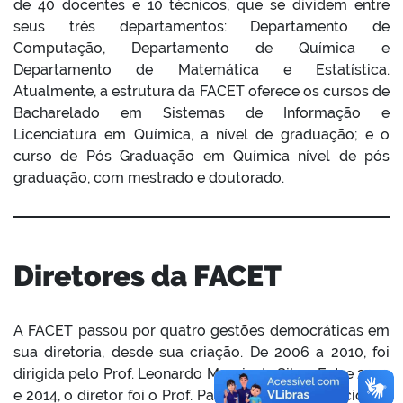
de 40 docentes e 10 técnicos, que se dividem entre
seus três departamentos: Departamento de
Computação, Departamento de Química e
Departamento de Matemática e Estatística.
Atualmente, a estrutura da FACET oferece os cursos de
Bacharelado em Sistemas de Informação e
Licenciatura em Química, a nível de graduação; e o
curso de Pós Graduação em Química nível de pós
graduação, com mestrado e doutorado.
Diretores da FACET
A FACET passou por quatro gestões democráticas em
sua diretoria, desde sua criação. De 2006 a 2010, foi
dirigida pelo Prof. Leonardo Morais da Silva. Entre 2010
e 2014, o diretor foi o Prof. Paulo Henrique Fidêncio. De