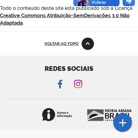
Todo o conteúdo deste site está publicado sob a Licença
Creative Commons Atribuição-SemDerivações 3.0 Não
Adaptada
.
VOLTAR AO TOPO
REDES SOCIAIS